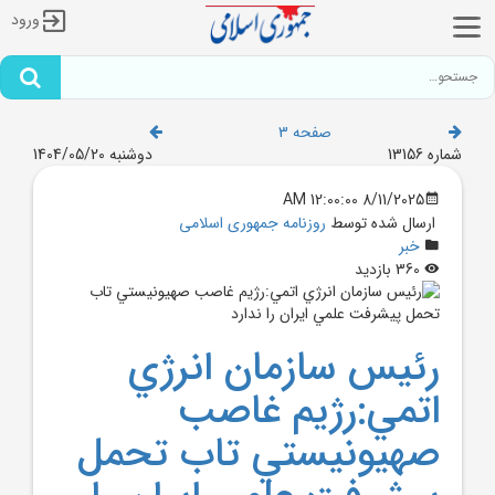
ورود
صفحه 3
شماره 13156
دوشنبه 1404/05/20
8/11/2025 12:00:00 AM
ارسال شده توسط
روزنامه جمهوری اسلامی
خبر
360 بازدید
رئيس سازمان انرژي
اتمي:رژيم غاصب
صهيونيستي تاب تحمل