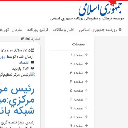
موسسه فرهنگی و مطبوعاتی روزنامه جمهوری اسلامی
روزنامه جمهوری اسلامی
اخبار و مقالات
آرشیو روزنامه
سازمان آگهی‌ها
شماره 13155
صفحات
8/10/2025 12:00:00 AM
صفحه 1
ارسال شده توسط
روز
اقتصاد
صفحه 2
484 بازدید
صفحه 3
صفحه 4
رئيس مرک
صفحه 5
مرکزي:مي
صفحه 6
شبکه بان
صفحه 7
صفحه 8
رئيس مرکز تنظيم‌گري 
صفحه 9