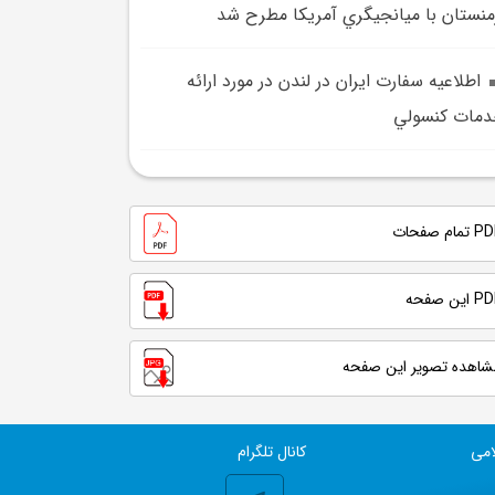
منستان با ميانجيگري آمريکا مطرح شد
اطلاعيه سفارت ايران در لندن در مورد ارائه
مات کنسولي
تمام صفحات
 این صفحه
شاهده تصویر این صفحه
امی
کانال تلگرام