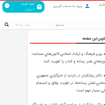
سبد خرید
گرام
0
ورود به حساب کاربری
0
تومان
اوین این صفحه
وزير فرهنگ و ارشاد اسلامي:کانون‌هاي مساجد؛
زه‌هاي هنر، رسانه و کتاب را تقويت کنند
دکتر پزشکيان در بازديد از خبرگزاري جمهوري
لامي:نقش رسانه‌ها در تقويت وفاق و انسجام
ي بسيار مهم است
دکتر پزشکيان در مراسم گراميداشت روز خبرنگار