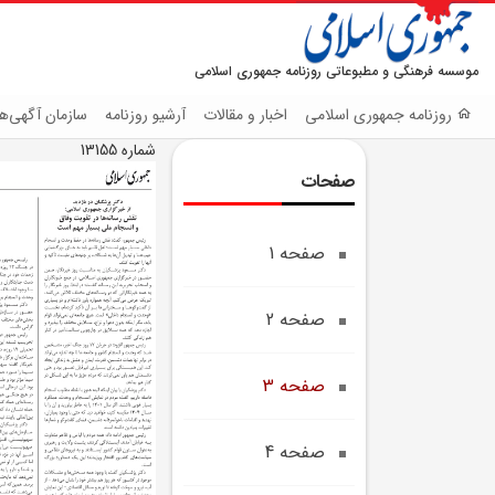
موسسه فرهنگی و مطبوعاتی روزنامه جمهوری اسلامی
روزنامه جمهوری اسلامی
اخبار و مقالات
آرشیو روزنامه
سازمان آگهی‌ها
شماره 13155
صفحات
صفحه 1
صفحه 2
صفحه 3
صفحه 4