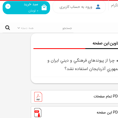
سبد خرید
گرام
0
ورود به حساب کاربری
0
تومان
اوین این صفحه
چرا از پيوندهاي فرهنگي و ديني ايران و
هوري آذربايجان استفاده نشد؟
تمام صفحات
 این صفحه