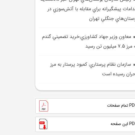
دامات پيشگيرانه براي مقابله با آتش‌سوزي در
ستان‌هاي جنگلي تهران
معاون وزير جهاد کشاورزي:خريد تضميني گندم
 7.5 ميليون تن رسيد
سازمان نظام پرستاري: کمبود پرستار به مرز
ران رسيده است
تمام صفحات
 این صفحه