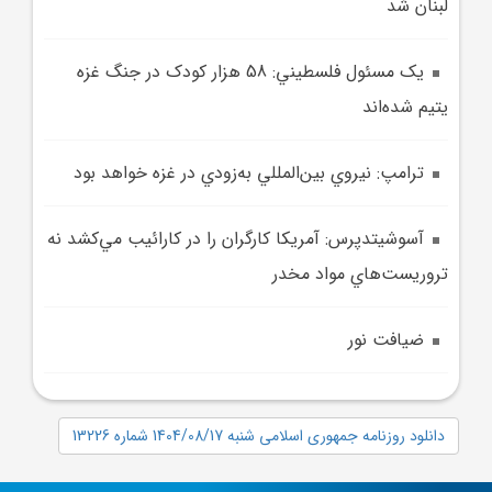
لبنان شد
يک مسئول فلسطيني: 58 هزار کودک در جنگ غزه
يتيم شده‌اند
ترامپ: نيروي بين‌المللي به‌زودي در غزه خواهد بود
آسوشيتدپرس: آمريکا کارگران را در کارائيب مي‌کشد نه
تروريست‌هاي مواد مخدر
ضيافت نور
دانلود روزنامه جمهوری اسلامی شنبه 1404/08/17 شماره 13226