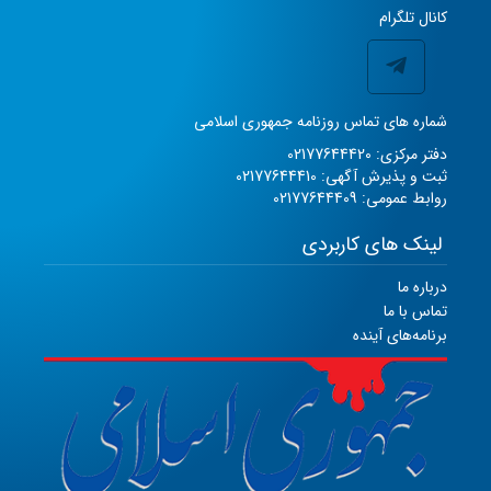
کانال تلگرام
شماره های تماس روزنامه جمهوری اسلامی
دفتر مرکزی: 02177644420
ثبت و پذیرش آگهی: 02177644410
روابط عمومی: 02177644409
لینک های کاربردی
درباره ما
تماس با ما
برنامه‌های آینده