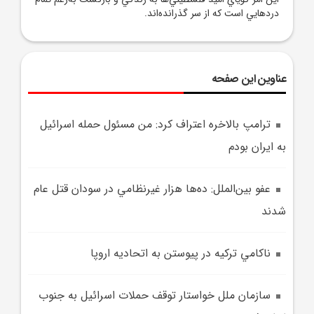
درد‌هايي است که از سر گذرانده‌اند.
عناوین این صفحه
ترامپ بالاخره اعتراف کرد: من مسئول حمله اسرائيل
به ايران بودم
عفو بين‌الملل: ده‌ها هزار غيرنظامي در سودان قتل عام
شدند
ناکامي ترکيه در پيوستن به اتحاديه اروپا
سازمان ملل خواستار توقف حملات اسرائيل به جنوب