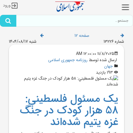
ورود
صفحه 12
شماره 13226
شنبه 1404/08/17
11/8/2025 12:00:00 AM
ارسال شده توسط
روزنامه جمهوری اسلامی
جهان
193 بازدید
يک مسئول فلسطيني:
58 هزار کودک در جنگ
غزه يتيم شده‌اند