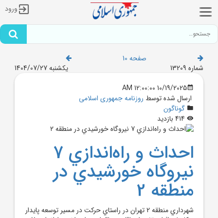
ورود
صفحه 10
شماره 13209
یکشنبه 1404/07/27
10/19/2025 12:00:00 AM
ارسال شده توسط
روزنامه جمهوری اسلامی
گوناگون
414 بازدید
احداث و راه‌اندازي 7
نيروگاه خورشيدي در
منطقه 2
شهرداري منطقه 2 تهران در راستاي حرکت در مسير توسعه پايدار