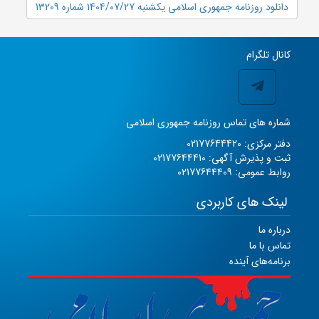
دانلود روزنامه جمهوری اسلامی یکشنبه 1404/07/27 شماره 13209
کانال تلگرام
شماره های تماس روزنامه جمهوری اسلامی
دفتر مرکزی: 02177644420
ثبت و پذیرش آگهی: 02177644410
روابط عمومی: 02177644409
لینک های کاربردی
درباره ما
تماس با ما
برنامه‌های آینده