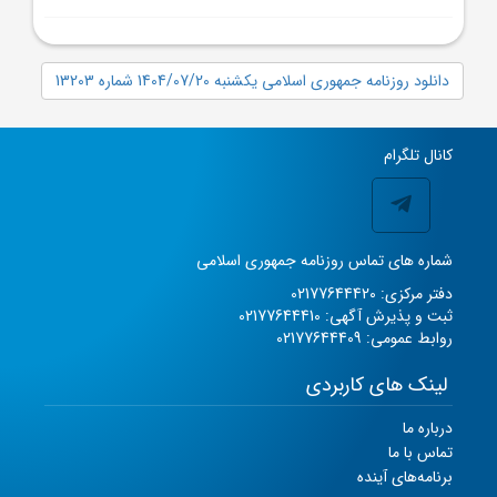
دانلود روزنامه جمهوری اسلامی یکشنبه 1404/07/20 شماره 13203
کانال تلگرام
شماره های تماس روزنامه جمهوری اسلامی
دفتر مرکزی: 02177644420
ثبت و پذیرش آگهی: 02177644410
روابط عمومی: 02177644409
لینک های کاربردی
درباره ما
تماس با ما
برنامه‌های آینده