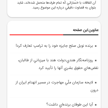
آن اتفاقات با خساراتي که تمام طرف‌ها متحمل شده‌اند، شايد
بتوان به قضاوت دقيقي درباره اين موضوع رسيد.
عناوین این صفحه
برنده نوبل صلح جايزه خود را به ترامپ تعارف کرد!
روزنامه‌نگار هندي:دولت هند با ميزباني از طالبان،
نقض‌هاي حقوق بشري آنها را تأييد کرد
لايحه سازمان ملّي مهاجرت در مسير انهدام ايران از
درون
آيا اين طوفان برنده‌اي داشت؟