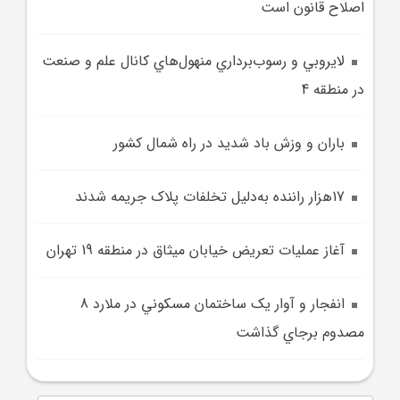
اصلاح قانون است
لايروبي و رسوب‌برداري منهول‌هاي کانال علم و صنعت
در منطقه 4
باران و وزش باد شديد در راه شمال کشور
17هزار راننده به‌دليل تخلفات پلاک جريمه شدند
آغاز عمليات تعريض خيابان ميثاق در منطقه 19 تهران
انفجار و آوار يک ساختمان مسکوني در ملارد 8
مصدوم برجاي گذاشت