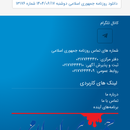
دانلود روزنامه جمهوری اسلامی دوشنبه 1404/06/17 شماره 13176
کانال تلگرام
شماره های تماس روزنامه جمهوری اسلامی
دفتر مرکزی: 02177644420
ثبت و پذیرش آگهی: 02177644410
روابط عمومی: 02177644409
لینک های کاربردی
درباره ما
تماس با ما
برنامه‌های آینده