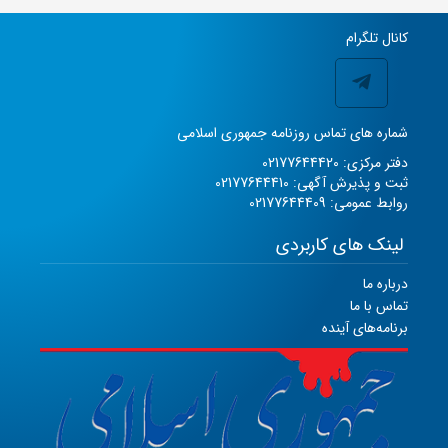
کانال تلگرام
شماره های تماس روزنامه جمهوری اسلامی
دفتر مرکزی: 02177644420
ثبت و پذیرش آگهی: 02177644410
روابط عمومی: 02177644409
لینک های کاربردی
درباره ما
تماس با ما
برنامه‌های آینده