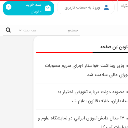
سبد خرید
گرام
0
ورود به حساب کاربری
0
تومان
اوین این صفحه
وزير بهداشت خواستار اجراي سريع مصوبات
راي عالي سلامت شد
مصوبه دولت درباره تفويض اختيار به
تانداران، خلاف قانون اعلام شد
13 مدال دانش‌آموزان ايراني در نمايشگاه علوم و
تراعات آمريکا