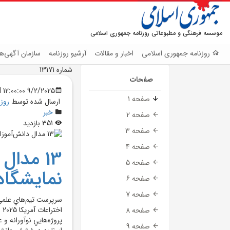
موسسه فرهنگی و مطبوعاتی روزنامه جمهوری اسلامی
روزنامه جمهوری اسلامی
اخبار و مقالات
آرشیو روزنامه
سازمان آگهی‌ها
شماره 13171
صفحات
9/2/2025 12:00:00 AM
صفحه 1
ارسال شده توسط
روز
خبر
صفحه 2
351 بازدید
صفحه 3
صفحه 4
13 مدال
صفحه 5
نمايشگاه 
صفحه 6
صفحه 7
سرپرست تيم‌هاي علمي د
اخ
صفحه 8
صفحه 9