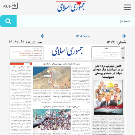
ورود
صفحه 12
شماره 13171
سه شنبه 1404/06/11