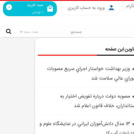
سبد خرید
گرام
0
ورود به حساب کاربری
0
تومان
اوین این صفحه
وزير بهداشت خواستار اجراي سريع مصوبات
راي عالي سلامت شد
مصوبه دولت درباره تفويض اختيار به
تانداران، خلاف قانون اعلام شد
13 مدال دانش‌آموزان ايراني در نمايشگاه علوم و
تراعات آمريکا