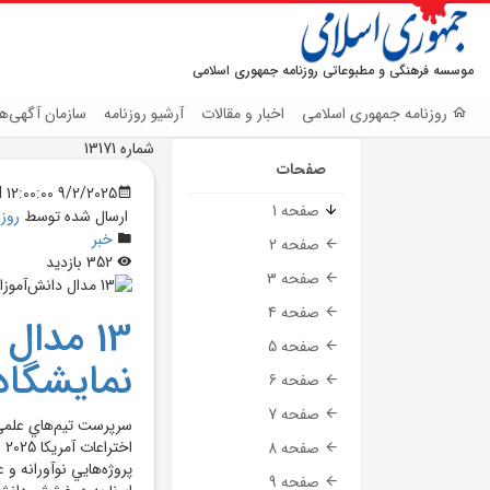
موسسه فرهنگی و مطبوعاتی روزنامه جمهوری اسلامی
روزنامه جمهوری اسلامی
اخبار و مقالات
آرشیو روزنامه
سازمان آگهی‌ها
شماره 13171
صفحات
9/2/2025 12:00:00 AM
صفحه 1
ارسال شده توسط
روز
خبر
صفحه 2
352 بازدید
صفحه 3
صفحه 4
13 مدال
صفحه 5
نمايشگاه 
صفحه 6
صفحه 7
سرپرست تيم‌هاي علمي د
اخ
صفحه 8
صفحه 9