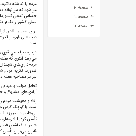
مردم را نداشته باشيم،
صفحه 10
مي‌شود که مي‌تواند بس
حساس کنوني کشورمان 
صفحه 11
اصلي کشور و نظام حک
صفحه 12
براي مصون ماندن ايران
ديپلماسي قوي و قدرت 
است.
درباره ديپلماسي قوي 
مي‌رسد اکنون که هفته
مردم‌داري‌هاي شهيدان و
ضرورت تکريم مردم شده
نيز در مصاحبه هفته دو
تعامل دولت با مردم ر
آزادي‌هاي مشروع و ح
رفاه و معيشت مردم را
است با کوچک کردن دس
بي‌خاصيت، مبارزه با م
تأمين کرد. آزادي‌هاي م
حصر، بازگذاشتن فضاي 
قانون مي‌توان تأمين ک