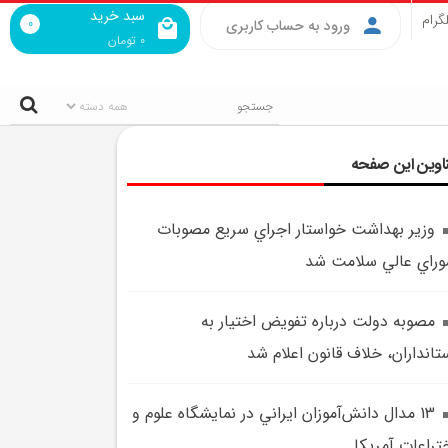
سبد خرید
گرام
0
ورود به حساب کاربری
0
تومان
اوین این صفحه
وزير بهداشت خواستار اجراي سريع مصوبات
راي عالي سلامت شد
مصوبه دولت درباره تفويض اختيار به
تانداران، خلاف قانون اعلام شد
13 مدال دانش‌آموزان ايراني در نمايشگاه علوم و
تراعات آمريکا