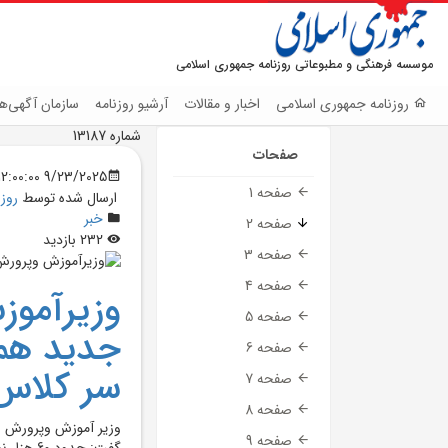
موسسه فرهنگی و مطبوعاتی روزنامه جمهوری اسلامی
روزنامه جمهوری اسلامی
اخبار و مقالات
آرشیو روزنامه
سازمان آگهی‌ها
شماره 13187
صفحات
9/23/2025 12:00:00 AM
صفحه 1
ارسال شده توسط
روز
خبر
صفحه 2
232 بازدید
صفحه 3
صفحه 4
صفحه 5
جديد همز
صفحه 6
سر کلاس 
صفحه 7
صفحه 8
صفحه 9
گفت: حدو