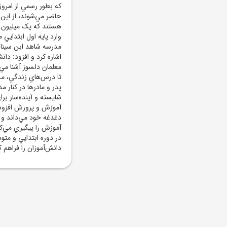
وارد پايه اول ابتدايي
اشاره کرد و افزود: دا
معلمان دلسوز آشنا مي‌
تا درس‌هاي زندگي، مد
پدر و مادرها در کنار م
شايسته و آينده‌ساز بر
آموزش و پرورش افزود:
دغدغه خود مي‌داند و 
آموزش را پيگيري مي‌کن
در دوره ابتدايي و مت
دانش‌آموزان را فراهم ک