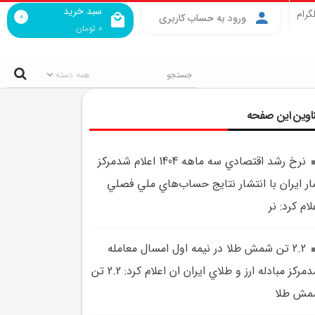
سبد خرید
گرام
0
ورود به حساب کاربری
0
تومان
اوین این صفحه
نرخ رشد اقتصادي سه ماهه 1404 اعلام شدمرکز
ار ايران با انتشار نتايج حساب‌هاي ملي فصلي
لام کرد: نر
2.2 تن شمش طلا در نيمه اول امسال معامله
شدمرکز مبادله ارز و طلاي ايران ان اعلام کرد: 2.2 تن
مش طلا