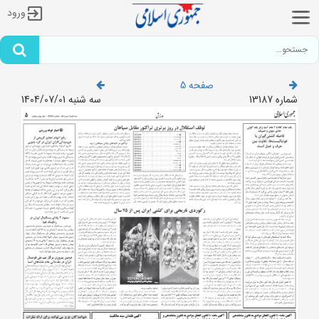
ورود
صفحه 5
شماره 13187
سه شنبه 1404/07/01