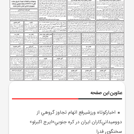
عناوین این صفحه
اخبارکوتاه ورزشيرفع اتهام تجاوز گروهي از
دووميداني‌کاران ايران در کره جنوبي«ايرج اکبرلو»
سخنگوي فدرا