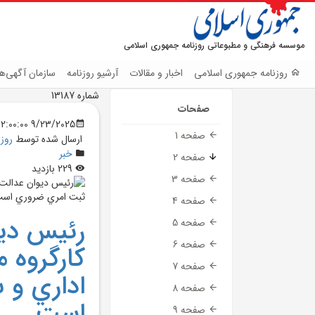
موسسه فرهنگی و مطبوعاتی روزنامه جمهوری اسلامی
روزنامه جمهوری اسلامی
اخبار و مقالات
آرشیو روزنامه
سازمان آگهی‌ها
شماره 13187
صفحات
9/23/2025 12:00:00 AM
صفحه 1
ارسال شده توسط
روز
خبر
صفحه 2
229 بازدید
صفحه 3
صفحه 4
رئيس ديو
صفحه 5
صفحه 6
کارگروه 
صفحه 7
اداري و 
صفحه 8
است
صفحه 9