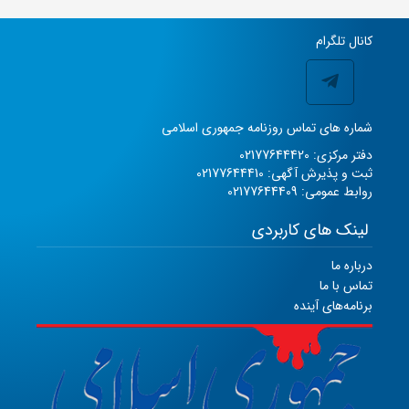
کانال تلگرام
شماره های تماس روزنامه جمهوری اسلامی
دفتر مرکزی: 02177644420
ثبت و پذیرش آگهی: 02177644410
روابط عمومی: 02177644409
لینک های کاربردی
درباره ما
تماس با ما
برنامه‌های آینده