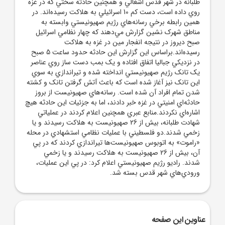
طلبانه در شهر قدس اشغالي و همچنين حادثه سختي که در غزه
روي داده است، دست کم 10 اسرائيلي به هلاکت رسيده‌اند. در
همين رابطه برخي رسانه‌هاي رژيم صهيونيستي وابسته به
مناطق شهرک نشين گزارش مي‌دهند که چهار نظامي اسرائيل
صبح ديروز در نتيجه انفجار مين در غزه به هلاکت
رسيده‌اند.براساس اين گزارش اين حادثه حدود ساعت 5 صبح
در نزديکي جباليا اتفاق افتاده و يک بمب دست ساز روي عناصر
يک تانک رژيم صهيونيستي انداخته شده و تيراندازي به سوي
اين تانک نيز آغاز شده است که باعث آتش گرفتن تانک و کشته
شدن تمام افراد آن شده است. رسانه‌هاي صهيونيست از بروز
حادثه‌اي امنيتي در غزه خبر دادند، اما به جزئيات اين حادثه هيچ
اشاره‌اي نکردند.منابع عبري همچنين اعلام کردند در عملياتي
شهادت طلبانه، بيش از 26 صهيونيست به هلاکت رسيدند و يا
زخمي شدند.دو فلسطيني با عمليات نظامي استشهادي در محله
«راموت» به اتوبوس صهيونيست‌ها تيراندازي کردند که در پي
آن، بيش از 26 صهيونيست به هلاکت رسيدند و يا زخمي
شدند. راديو رژيم صهيونيستي اعلام کرد: در پي اين عمليات،
ورودي‌هاي شهر قدس بسته شد.
عناوین این صفحه