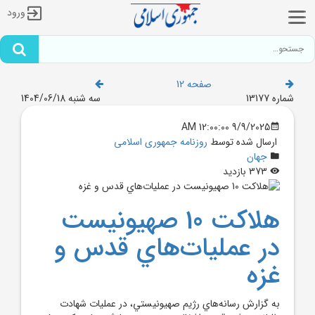
ورود
صفحه 12
شماره 13177
سه شنبه 1404/06/18
9/9/2025 12:00:00 AM
ارسال شده توسط
روزنامه جمهوری اسلامی
جهان
373 بازدید
هلاکت 10 صهيونيست
در عمليات‌هاي قدس و
غزه
به گزارش رسانه‌هاي رژيم صهيونيستي، در عمليات شهادت