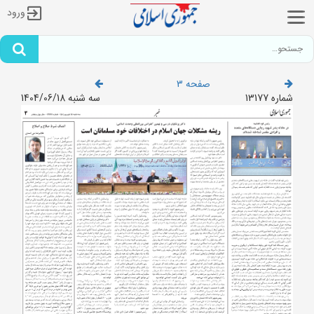
ورود
صفحه 3
شماره 13177
سه شنبه 1404/06/18