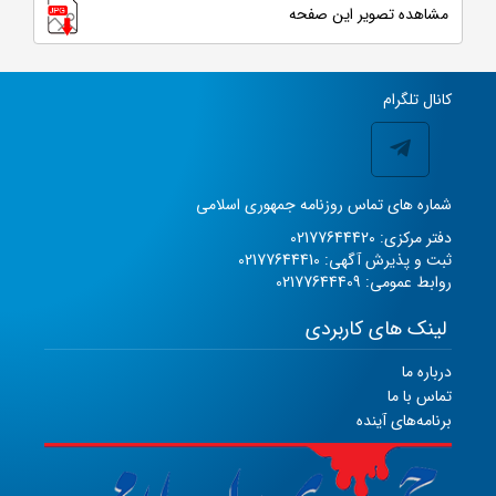
مشاهده تصویر این صفحه
کانال تلگرام
شماره های تماس روزنامه جمهوری اسلامی
دفتر مرکزی: 02177644420
ثبت و پذیرش آگهی: 02177644410
روابط عمومی: 02177644409
لینک های کاربردی
درباره ما
تماس با ما
برنامه‌های آینده