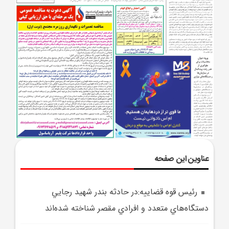
عناوین این صفحه
رئيس قوه قضاييه:در حادثه بندر شهيد رجايي
دستگاه‌هاي متعدد و افرادي مقصر شناخته شده‌اند