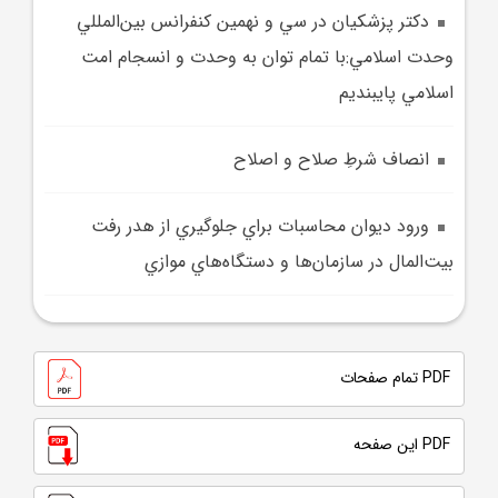
دکتر پزشکيان در سي و نهمين کنفرانس بين‌المللي
وحدت اسلامي:با تمام توان به وحدت و انسجام امت
اسلامي پايبنديم
انصاف شرطِ صلاح و اصلاح
ورود ديوان محاسبات براي جلوگيري از هدر رفت
بيت‌المال در سازمان‌ها و دستگاه‌هاي موازي
PDF تمام صفحات
PDF این صفحه