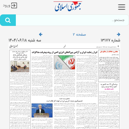
ورود
صفحه 2
شماره 13177
سه شنبه 1404/06/18