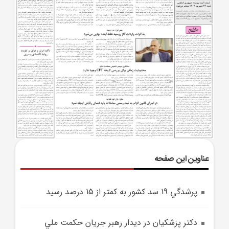
عناوین این صفحه
پرشدگي 19 سد کشور به کمتر از 15 درصد رسيد
دکتر پزشکيان در ديدار رهبر جريان حکمت ملي