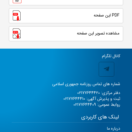
PDF این صفحه
مشاهده تصویر این صفحه
کانال تلگرام
شماره های تماس روزنامه جمهوری اسلامی
دفتر مرکزی: 02177644420
ثبت و پذیرش آگهی: 02177644410
روابط عمومی: 02177644409
لینک های کاربردی
درباره ما