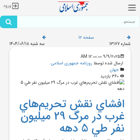
ورود
صفحه 12
شماره 13177
سه شنبه 1404/06/18
9/9/2025 12:00:00 AM
ارسال شده توسط
روزنامه جمهوری اسلامی
جهان
360 بازدید
افشاي نقش تحريم‌هاي
غرب در مرگ 29 ميليون
نفر طي 5 دهه