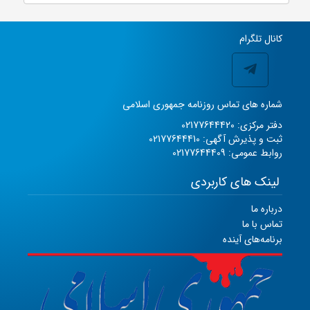
کانال تلگرام
شماره های تماس روزنامه جمهوری اسلامی
دفتر مرکزی: 02177644420
ثبت و پذیرش آگهی: 02177644410
روابط عمومی: 02177644409
لینک های کاربردی
درباره ما
تماس با ما
برنامه‌های آینده