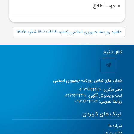
جهت اطلاع
دانلود روزنامه جمهوری اسلامی یکشنبه 1404/06/16 شماره 13175
کانال تلگرام
شماره های تماس روزنامه جمهوری اسلامی
دفتر مرکزی: 02177644420
ثبت و پذیرش آگهی: 02177644410
روابط عمومی: 02177644409
لینک های کاربردی
درباره ما
تماس با ما