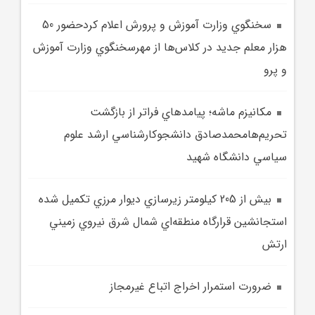
سخنگوي وزارت آموزش و پرورش اعلام کردحضور 50
هزار معلم جديد در کلاس‌ها از مهرسخنگوي وزارت آموزش
و پرو
مکانيزم ماشه؛ پيامدهاي فراتر از بازگشت
تحريم‌هامحمدصادق دانشجوکارشناسي ارشد علوم
سياسي دانشگاه شهيد
بيش از 205 کيلومتر زيرسازي ديوار مرزي تکميل شده
استجانشين قرارگاه منطقه‌اي شمال شرق نيروي زميني
ارتش
ضرورت استمرار اخراج اتباع غيرمجاز