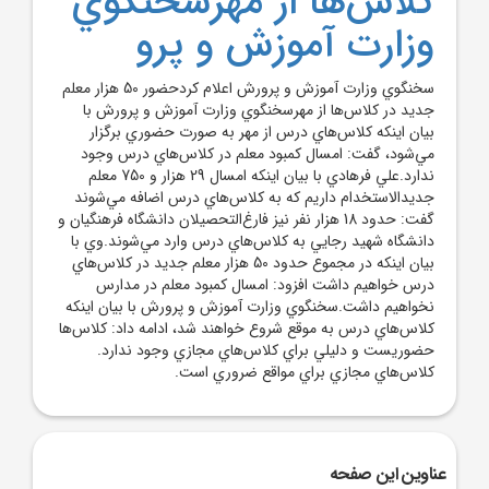
کلاس‌ها از مهرسخنگوي
وزارت آموزش و پرو
سخنگوي وزارت آموزش و پرورش اعلام کردحضور 50 هزار معلم
جديد در کلاس‌ها از مهرسخنگوي وزارت آموزش و پرورش با
بيان اينکه کلاس‌هاي درس از مهر به صورت حضوري برگزار
مي‌شود، گفت: امسال کمبود معلم در کلاس‌هاي درس وجود
ندارد.علي فرهادي با بيان اينکه امسال 29 هزار و 750 معلم
جديدالاستخدام داريم که به کلاس‌هاي درس اضافه مي‌شوند
گفت: حدود 18 هزار نفر نيز فارغ‌التحصيلان دانشگاه فرهنگيان و
دانشگاه شهيد رجايي به کلاس‌هاي درس وارد مي‌شوند.وي با
بيان اينکه در مجموع حدود 50 هزار معلم جديد در کلاس‌هاي
درس خواهيم داشت افزود: امسال کمبود معلم در مدارس
نخواهيم داشت.سخنگوي وزارت آموزش و پرورش با بيان اينکه
کلاس‌هاي درس به موقع شروع خواهند شد، ادامه داد: کلاس‌ها
حضوريست و دليلي براي کلاس‌هاي مجازي وجود ندارد.
کلاس‌هاي مجازي براي مواقع ضروري است.
عناوین این صفحه