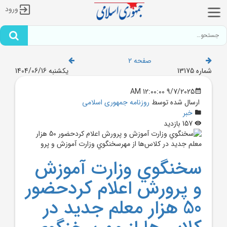
ورود
صفحه 2
شماره 13175
یکشنبه 1404/06/16
9/7/2025 12:00:00 AM
ارسال شده توسط
روزنامه جمهوری اسلامی
خبر
157 بازدید
سخنگوي وزارت آموزش
و پرورش اعلام کردحضور
50 هزار معلم جديد در