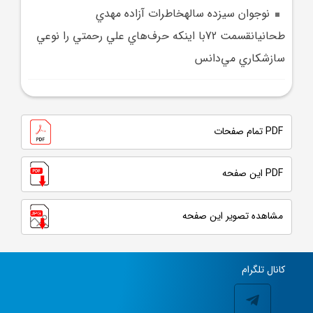
نوجوان سيزده سالهخاطرات آزاده مهدي
طحانيانقسمت 72با اينکه حرف‌هاي علي رحمتي را نوعي
سازشکاري مي‌دانس
PDF تمام صفحات
PDF این صفحه
مشاهده تصویر این صفحه
کانال تلگرام