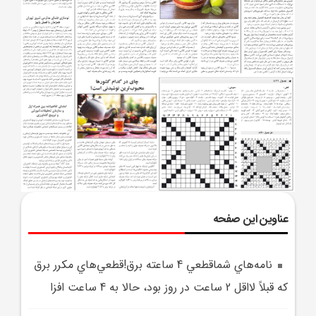
عناوین این صفحه
نامه‌هاي شماقطعي 4 ساعته برق!قطعي‌هاي مکرر برق
که قبلاً لااقل 2 ساعت در روز بود، حالا به 4 ساعت افزا