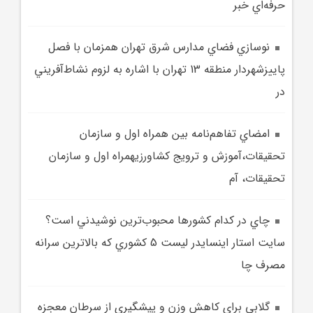
حرفه‌اي خبر
نوسازي فضاي مدارس شرق تهران همزمان با فصل
پاييزشهردار منطقه 13 تهران با اشاره به لزوم نشاط‌آفريني
در
امضاي تفاهم‌نامه بين‌ همراه اول و سازمان
تحقيقات،آموزش و ترويج کشاورزيهمراه اول و سازمان
تحقيقات، آم
چاي در کدام کشورها محبوب‌ترين نوشيدني است؟
سايت استار اينسايدر ليست 5 کشوري که بالاترين سرانه
مصرف چا
گلابي براي کاهش وزن و پيشگيري از سرطان معجزه