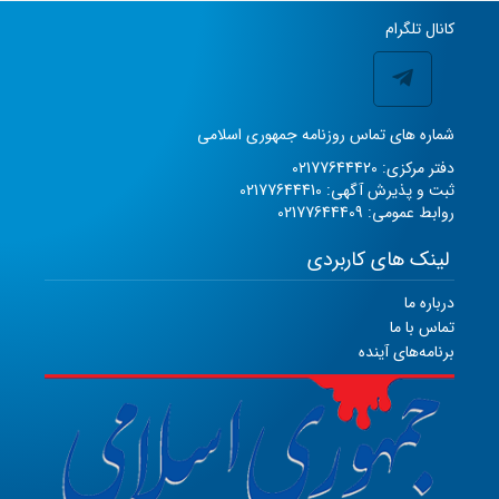
کانال تلگرام
شماره های تماس روزنامه جمهوری اسلامی
دفتر مرکزی: 02177644420
ثبت و پذیرش آگهی: 02177644410
روابط عمومی: 02177644409
لینک های کاربردی
درباره ما
تماس با ما
برنامه‌های آینده