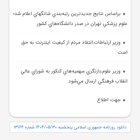
براساس نتايج جديدترين رتبه‌بندي شانگهاي اعلام شد؛
علوم پزشکي تهران در صدر دانشگاه‌هاي کشور
وزير ارتباطات:انتقاد مردم از کيفيت اينترنت به حق
است
وزير علوم:بازنگري سهميه‌هاي کنکور به شوراي عالي
انقلاب فرهنگي ارسال مي‌شود
جهت اطلاع
دانلود روزنامه جمهوری اسلامی پنجشنبه 1404/05/30 شماره 13164