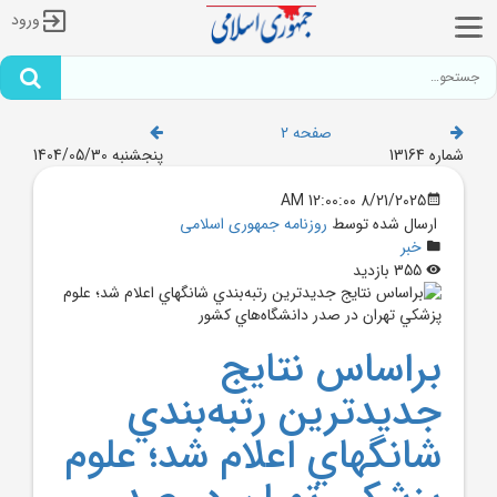
ورود
صفحه 2
شماره 13164
پنجشنبه 1404/05/30
8/21/2025 12:00:00 AM
ارسال شده توسط
روزنامه جمهوری اسلامی
خبر
355 بازدید
براساس نتايج
جديدترين رتبه‌بندي
شانگهاي اعلام شد؛ علوم