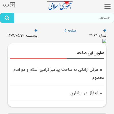
ورود
صفحه 5
شماره 13164
پنجشنبه 1404/05/30
عناوین این صفحه
عرض ارادتی به ساحت پیامبر گرامی اسلام و دو امام
معصوم
ابتذال در عزاداري