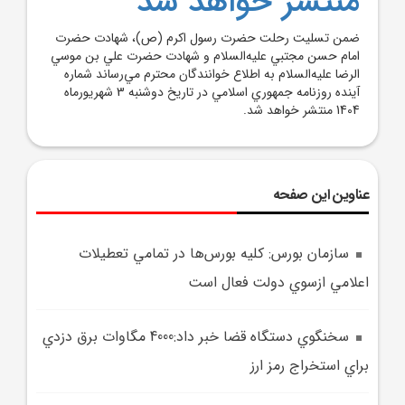
منتشر خواهد شد
ضمن تسليت رحلت حضرت رسول اکرم (ص)، شهادت حضرت
امام حسن مجتبي عليه‌السلام و شهادت حضرت علي بن موسي
الرضا عليه‌السلام به اطلاع خوانندگان محترم مي‌رساند شماره
آينده روزنامه جمهوري اسلامي در تاريخ دوشنبه 3 شهريورماه
1404 منتشر خواهد شد.
عناوین این صفحه
سازمان بورس: کليه بورس‌ها در تمامي تعطيلات
اعلامي ازسوي دولت فعال است
سخنگوي دستگاه قضا خبر داد:4000 مگاوات برق دزدي
براي استخراج رمز ارز