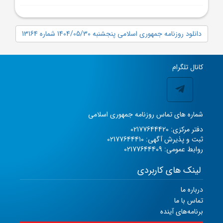
دانلود روزنامه جمهوری اسلامی پنجشنبه 1404/05/30 شماره 13164
کانال تلگرام
شماره های تماس روزنامه جمهوری اسلامی
دفتر مرکزی: 02177644420
ثبت و پذیرش آگهی: 02177644410
روابط عمومی: 02177644409
لینک های کاربردی
درباره ما
تماس با ما
برنامه‌های آینده