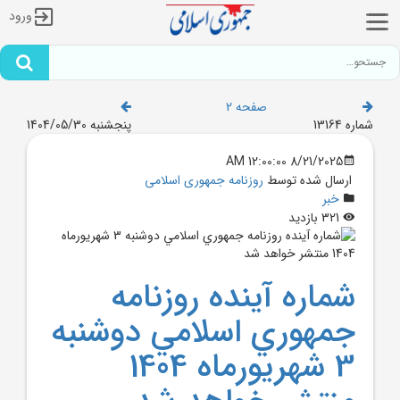
ورود
صفحه 2
شماره 13164
پنجشنبه 1404/05/30
8/21/2025 12:00:00 AM
ارسال شده توسط
روزنامه جمهوری اسلامی
خبر
321 بازدید
شماره آينده روزنامه
جمهوري اسلامي دوشنبه
3 شهريورماه 1404