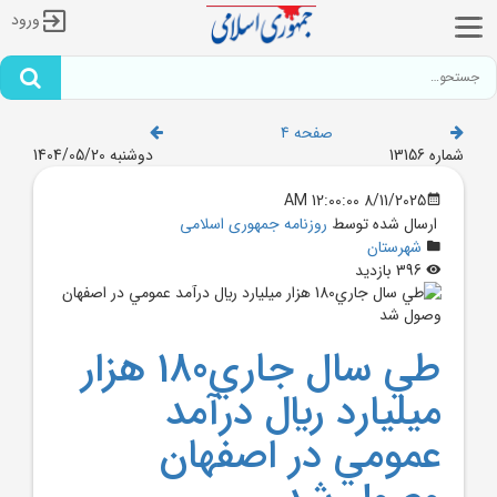
ورود
صفحه 4
شماره 13156
دوشنبه 1404/05/20
8/11/2025 12:00:00 AM
ارسال شده توسط
روزنامه جمهوری اسلامی
شهرستان
396 بازدید
طي سال جاري180 هزار
ميليارد ريال درآمد
عمومي در اصفهان