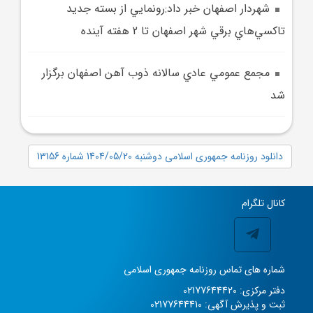
شهردار اصفهان خبر داد:رونمايي از بسته جديد
تاکسي‌هاي برقي شهر اصفهان تا 2 هفته آينده
مجمع عمومي عادي سالانه ذوب آهن اصفهان برگزار
شد
دانلود روزنامه جمهوری اسلامی دوشنبه 1404/05/20 شماره 13156
کانال تلگرام
شماره های تماس روزنامه جمهوری اسلامی
دفتر مرکزی: 02177644420
ثبت و پذیرش آگهی: 02177644410