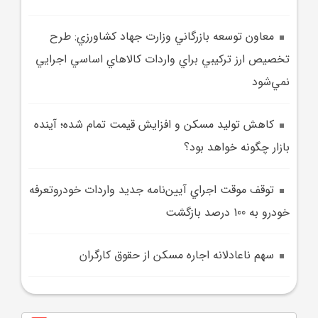
معاون توسعه بازرگاني وزارت جهاد کشاورزي: طرح
تخصيص ارز ترکيبي براي واردات کالاهاي اساسي اجرايي
نمي‌شود
کاهش توليد مسکن و افزايش قيمت تمام شده؛ آينده
بازار چگونه خواهد بود؟
توقف موقت اجراي آيين‌نامه جديد واردات خودروتعرفه
خودرو به 100 درصد بازگشت
سهم ناعادلانه اجاره مسکن از حقوق کارگران