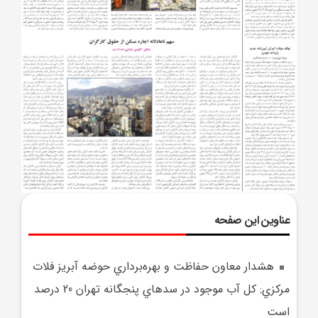
عناوین این صفحه
هشدار معاون حفاظت و بهره‌برداري حوضه آبريز فلات
مرکزي: کل آب موجود در سدهاي پنجگانه تهران 20 درصد
است