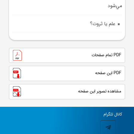
مي‌شود
علم يا ثروت؟
PDF تمام صفحات
PDF این صفحه
مشاهده تصویر این صفحه
کانال تلگرام