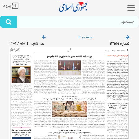
ورود
صفحه 2
شماره 13151
سه شنبه 1404/05/14