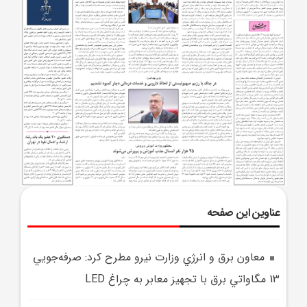
عناوین این صفحه
معاون برق و انرژي وزارت نيرو مطرح کرد: صرفه‌جويي
13 مگاواتي برق با تجهيز معابر به چراغ LED