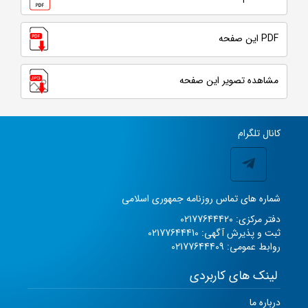
PDF این صفحه
مشاهده تصویر این صفحه
کانال تلگرام
شماره های تماس روزنامه جمهوری اسلامی
دفتر مرکزی: 02177644420
ثبت و پذیرش آگهی: 02177644410
روابط عمومی: 02177644409
لینک های کاربردی
درباره ما