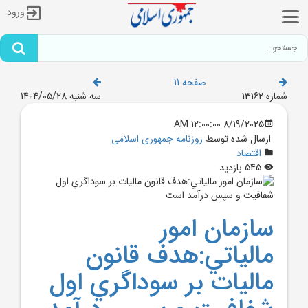
ورود
صفحه 11
شماره 13162
سه شنبه 1404/05/28
8/19/2025 12:00:00 AM
ارسال شده توسط
روزنامه جمهوری اسلامی
اقتصاد
545 بازدید
سازمان امور
مالياتي:هدف قانون
ماليات بر سوداگري اول