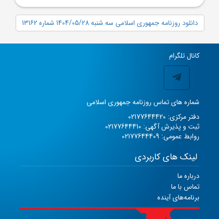
دانلود روزنامه جمهوری اسلامی سه شنبه 1404/05/28 شماره 13162
کانال تلگرام
شماره های تماس روزنامه جمهوری اسلامی
دفتر مرکزی: 02177644420
ثبت و پذیرش آگهی: 02177644410
روابط عمومی: 02177644409
لینک های کاربردی
درباره ما
تماس با ما
برنامه‌های آینده