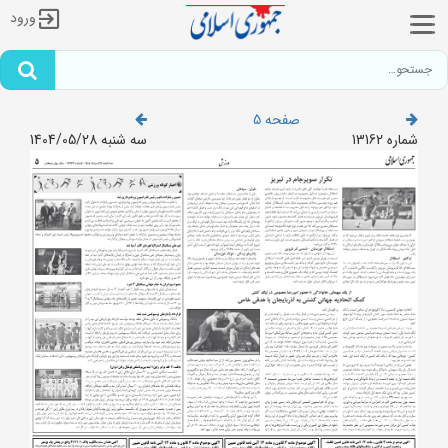
ورود
صفحه 5
شماره 13162
سه شنبه 1404/05/28