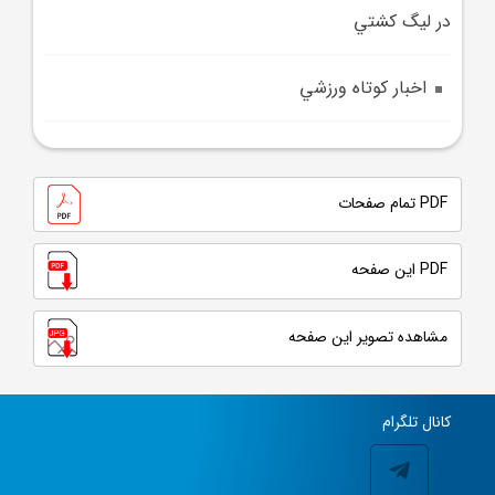
در ليگ کشتي
اخبار کوتاه ورزشي
PDF تمام صفحات
PDF این صفحه
مشاهده تصویر این صفحه
کانال تلگرام