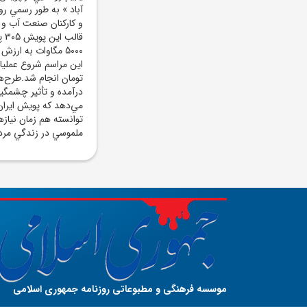
آباد » به طور رسمي ر
و کارکنان صنعت آب و ب
تومان انجام شد.طرح‌ه
درآمده و تأثير چشمگي
مي‌دهد که پويش ايران آ
توانسته هم زمان نياز
ملموسي در زندگي مردم
موسسه فرهنگی و مطبوعاتی روزنامه جمهوری اسلامی