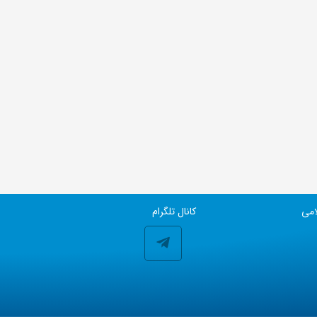
امی
کانال تلگرام