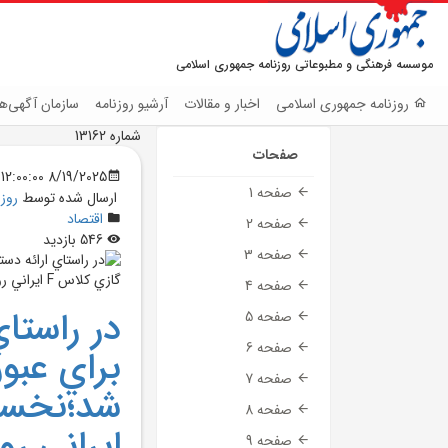
موسسه فرهنگی و مطبوعاتی روزنامه جمهوری اسلامی
روزنامه جمهوری اسلامی
اخبار و مقالات
آرشیو روزنامه
سازمان آگهی‌ها
شماره 13162
صفحات
8/19/2025 12:00:00 AM
صفحه 1
ارسال شده توسط
روز
اقتصاد
صفحه 2
546 بازدید
صفحه 3
صفحه 4
در راستا
صفحه 5
صفحه 6
براي عبور
صفحه 7
صفحه 8
ايراني ر
صفحه 9