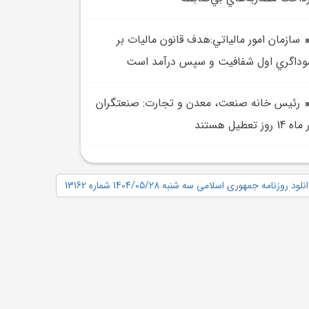
سازمان امور مالياتي:هدف قانون ماليات بر
داگري اول شفافيت و سپس درآمد است
رئيس خانه صنعت، معدن و تجارت: صنعتگران
 14 روز تعطيل هستند
نلود روزنامه جمهوری اسلامی سه شنبه 1404/05/28 شماره 13162