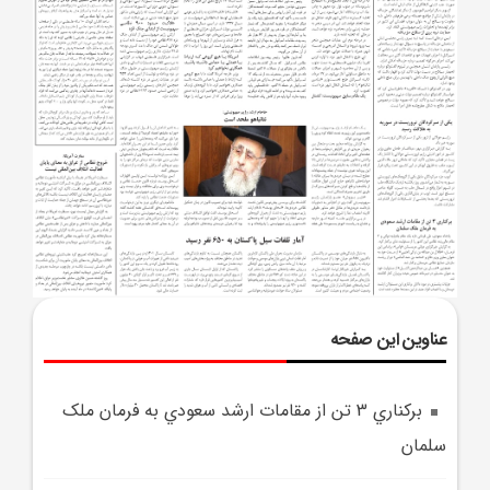
عناوین این صفحه
برکناري 3 تن از مقامات ارشد سعودي به فرمان ملک
سلمان