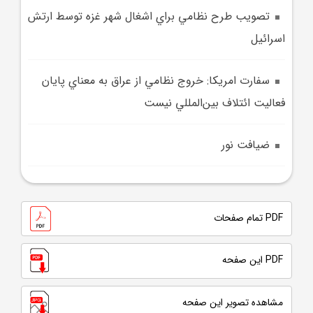
تصويب طرح نظامي براي اشغال شهر غزه توسط ارتش
اسرائيل
سفارت امريکا: خروج نظامي از عراق به معناي پايان
فعاليت ائتلاف بين‌المللي نيست
ضيافت نور
PDF تمام صفحات
PDF این صفحه
مشاهده تصویر این صفحه