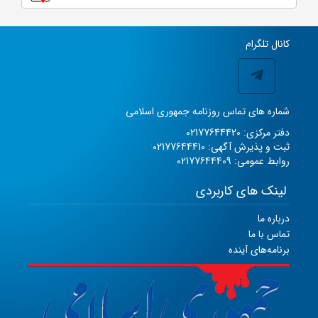
کانال تلگرام
شماره های تماس روزنامه جمهوری اسلامی
دفتر مرکزی: 02177644420
ثبت و پذیرش آگهی: 02177644410
روابط عمومی: 02177644409
لینک های کاربردی
درباره ما
تماس با ما
برنامه‌های آینده