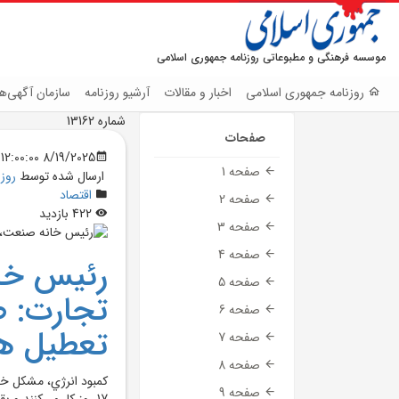
موسسه فرهنگی و مطبوعاتی روزنامه جمهوری اسلامی
روزنامه جمهوری اسلامی
اخبار و مقالات
آرشیو روزنامه
سازمان آگهی‌ها
شماره 13162
صفحات
8/19/2025 12:00:00 AM
صفحه 1
ارسال شده توسط
روز
اقتصاد
صفحه 2
422 بازدید
صفحه 3
صفحه 4
رئيس خا
صفحه 5
صفحه 6
تعطيل ه
صفحه 7
صفحه 8
کمبود انرژي، مشکل خ
صفحه 9