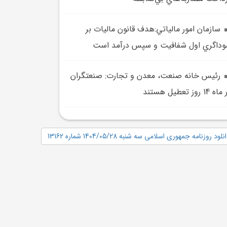
سازمان امور مالياتي:هدف قانون ماليات بر
داگري اول شفافيت و سپس درآمد است
رئيس خانه صنعت، معدن و تجارت: صنعتگران
 14 روز تعطيل هستند
نلود روزنامه جمهوری اسلامی سه شنبه 1404/05/28 شماره 13162