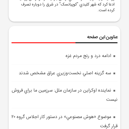
ادعا کرد که شهر کليدي "کوپيانسک" در شرق را دوباره تصرف
کرده است.
عناوین این صفحه
ادامه درد و رنج مردم غزه
سه گزينه اصلي نخست‌وزيري عراق مشخص شدند
نماينده اوکراين در سازمان ملل: سرزمين ما براي فروش
نيست
موضوع «هوش‌ مصنوعي» در دستور کار اجلاس گروه 20
قرار گرفت