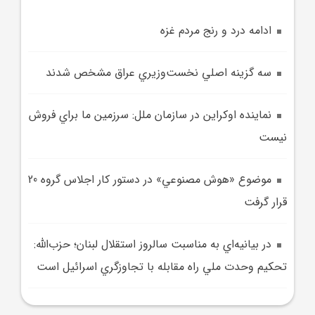
ادامه درد و رنج مردم غزه
سه گزينه اصلي نخست‌وزيري عراق مشخص شدند
نماينده اوکراين در سازمان ملل: سرزمين ما براي فروش
نيست
موضوع «هوش‌ مصنوعي» در دستور کار اجلاس گروه 20
قرار گرفت
در بيانيه‌اي به مناسبت سالروز استقلال لبنان؛ حزب‌الله:
تحکيم وحدت ملي راه مقابله با تجاوزگري اسرائيل است