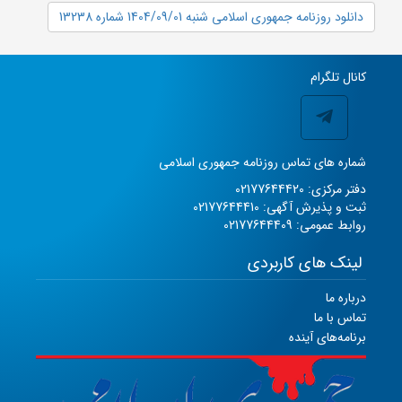
دانلود روزنامه جمهوری اسلامی شنبه 1404/09/01 شماره 13238
کانال تلگرام
شماره های تماس روزنامه جمهوری اسلامی
دفتر مرکزی: 02177644420
ثبت و پذیرش آگهی: 02177644410
روابط عمومی: 02177644409
لینک های کاربردی
درباره ما
تماس با ما
برنامه‌های آینده