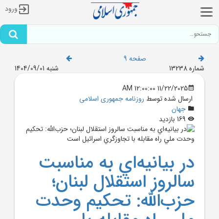
ورود
صفحه 9
شماره 13238
شنبه 1404/09/01
11/22/2025 12:00:00 AM
ارسال شده توسط
روزنامه جمهوری اسلامی
جهان
169 بازدید
در بيانيه‌اي به مناسبت
سالروز استقلال لبنان؛
حزب‌الله: تحکيم وحدت