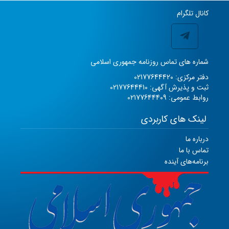
کانال تلگرام
شماره های تماس روزنامه جمهوری اسلامی
دفتر مرکزی: 02177644420
ثبت و پذیرش آگهی: 02177644410
روابط عمومی: 02177644409
لینک های کاربردی
درباره ما
تماس با ما
برنامه‌های آینده