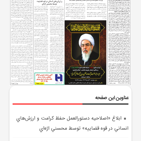
عناوین این صفحه
ابلاغ «اصلاحيه دستورالعمل حفظ کرامت و ارزش‌هاي
انساني در قوه قضاييه» توسط محسني اژه‌اي