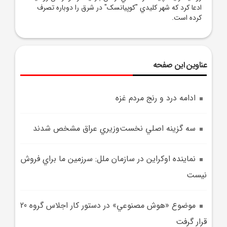
ادعا کرد که شهر کليدي "کوپيانسک" در شرق را دوباره تصرف
کرده است.
عناوین این صفحه
ادامه درد و رنج مردم غزه
سه گزينه اصلي نخست‌وزيري عراق مشخص شدند
نماينده اوکراين در سازمان ملل: سرزمين ما براي فروش
نيست
موضوع «هوش‌ مصنوعي» در دستور کار اجلاس گروه 20
قرار گرفت