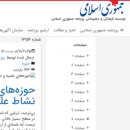
موسسه فرهنگی و مطبوعاتی روزنامه جمهوری اسلامی
روزنامه جمهوری اسلامی
اخبار و مقالات
آرشیو روزنامه
سازمان آگهی‌ها
شماره 13156
صفحات
8/11/2025 12:00:00 AM
صفحه 1
ارسال شده توسط
روز
حوزه
صفحه 2
713 بازدید
صفحه 3
صفحه 4
حوزه‌هاي
صفحه 5
نشاط عل
صفحه 6
صفحه 7
بي‌ترديد، ارزشي که اس
در سطح بسیار بالائی قر
صفحه 8
نيست اما شمه
اي از آ
صفحه 9