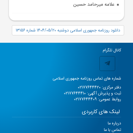
علامه ميرحامد حسين
دانلود روزنامه جمهوری اسلامی دوشنبه 1404/05/20 شماره 13156
کانال تلگرام
شماره های تماس روزنامه جمهوری اسلامی
دفتر مرکزی: 02177644420
ثبت و پذیرش آگهی: 02177644410
روابط عمومی: 02177644409
لینک های کاربردی
درباره ما
تماس با ما