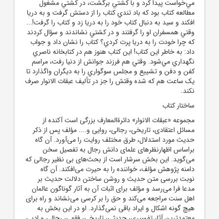
مي‌خواست پيدا کرد و با کشتي برگشت، در کشتي مشغول
مطالعه کتاب بود که باد تندي کتاب را از دستش گرفت و به دريا
افکند و سيد به دنبال کتاب خود را به دريا زد و کتاب را گرفت!...
وقتي همسفران او را گرفتند و در کشتي نشاندند و سؤال کردند
که چرا خودت را به دريا پرت کردي؟ کتاب را نشان داد و جواب
داد: به خاطر اين کتاب! اين کتاب هنوز هم در کتابخانه ناصري
نگهداري مي‌شود. وقتي هم فرزند جوانش از دنيا رفت، مراسم
کفن و دفن و تشييع و مجلس سوگواري را به ديگران واگذارد تا
يک ساعت هم که شده وقتش را جز در تأليف عبقات الانوار صرف
نکند.
ساختار کتاب
مجموعه «عبقات الانوار» دائرة‌المعارف بزرگى است آکنده از
مسائل اعتقادى، تاريخى، رجالى، روايى و.... مؤلف پس از ذکر
حديث مورد استدلال، طرق مختلف روايت را مى‌آورد. آن گاه
براساس اظهارنظرهاى علماى دانش رجال به تفصيل سخن
مى‌گويد. اين بخش سرشار است از بحث‌هاى بى نظير رجالى که
دامنه پژوهش مؤلف، خواننده را به حيرت مى‌افکند. آن گاه
نوبت بررسى متن حديث و روشن ساختن دلالت حديث بر
مدعا فرا مى‌رسد و مؤلف براى اثبات آن به آثار گوناگون عالمان
اهل سنت مراجعه مى‌کند و حق را بر کرسى مى‌نشاند و راه براى
هيچ گونه اشکال و ايراد باقى نمى‌گذارد. او در اين بخش به
معتمدترين آثار تفسيرى، حديثى، تاريخى، فقهى، رجالى و ادبى