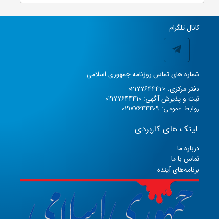
کانال تلگرام
شماره های تماس روزنامه جمهوری اسلامی
دفتر مرکزی: 02177644420
ثبت و پذیرش آگهی: 02177644410
روابط عمومی: 02177644409
لینک های کاربردی
درباره ما
تماس با ما
برنامه‌های آینده