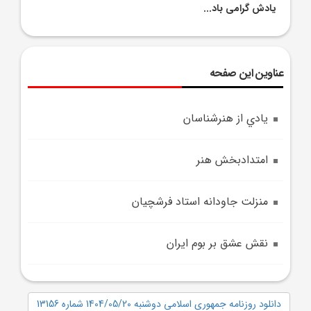
يادش گرامى باد...
عناوین این صفحه
يادي از هنرشناسان
امتدادبخش هنر
منزلت جاودانه استاد فرشچيان
نقش عشق بر بوم ايران
دانلود روزنامه جمهوری اسلامی دوشنبه 1404/05/20 شماره 13156