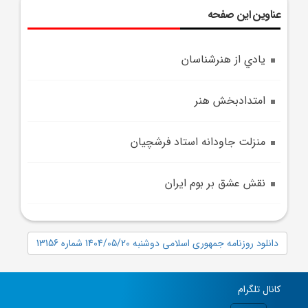
عناوین این صفحه
يادي از هنرشناسان
امتدادبخش هنر
منزلت جاودانه استاد فرشچيان
نقش عشق بر بوم ايران
دانلود روزنامه جمهوری اسلامی دوشنبه 1404/05/20 شماره 13156
کانال تلگرام