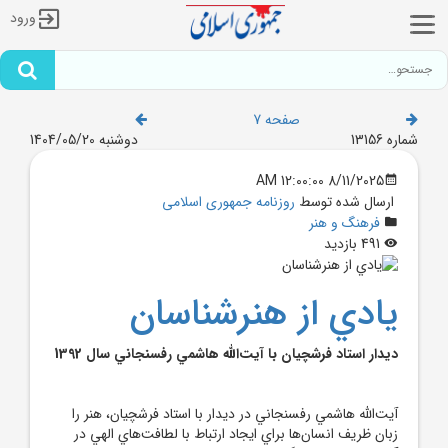
ورود
صفحه 7
شماره 13156
دوشنبه 1404/05/20
8/11/2025 12:00:00 AM
ارسال شده توسط
روزنامه جمهوری اسلامی
فرهنگ و هنر
491 بازدید
يادي از هنرشناسان
ديدار استاد فرشچيان با آيت‌الله هاشمي رفسنجاني سال 1392
آيت‌الله هاشمي رفسنجاني در ديدار با استاد فرشچيان، هنر را
زبان ظريف انسان‌ها براي ايجاد ارتباط با لطافت‌هاي الهي در