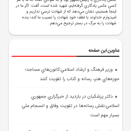
کسي عکس يادگاري گرفته‌ايم، شهيد شده است، گفت: اگر ما در
اينجا هستيم، نشان مي‌دهد که از شهادت ترسي نداريم و
اميدوارم خداوند با لطف خود شهادت را نصيب ما کند؛ بنده
شهادت را به مرگ در بستر ترجيح مي‌دهم.
عناوین این صفحه
وزير فرهنگ و ارشاد اسلامي:کانون‌هاي مساجد؛
حوزه‌هاي هنر، رسانه و کتاب را تقويت کنند
دکتر پزشکيان در بازديد از خبرگزاري جمهوري
اسلامي:نقش رسانه‌ها در تقويت وفاق و انسجام ملي
بسيار مهم است