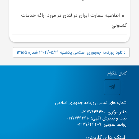
اطلاعيه سفارت ايران در لندن در مورد ارائه خدمات
کنسولي
دانلود روزنامه جمهوری اسلامی یکشنبه 1404/05/19 شماره 13155
کانال تلگرام
شماره های تماس روزنامه جمهوری اسلامی
دفتر مرکزی: 02177644420
ثبت و پذیرش آگهی: 02177644410
روابط عمومی: 02177644409
لینک های کاربردی