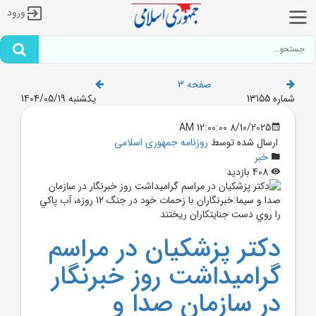
ورود
صفحه 3
شماره 13155
یکشنبه 1404/05/19
8/10/2025 12:00:00 AM
ارسال شده توسط
روزنامه جمهوری اسلامی
خبر
408 بازدید
دکتر پزشکيان در مراسم
گراميداشت روز خبرنگار
در سازمان صدا و