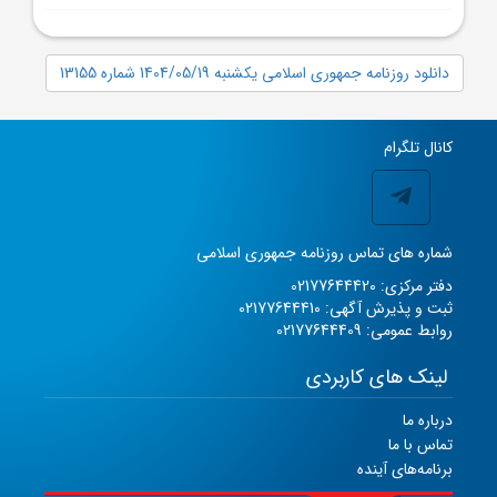
دانلود روزنامه جمهوری اسلامی یکشنبه 1404/05/19 شماره 13155
کانال تلگرام
شماره های تماس روزنامه جمهوری اسلامی
دفتر مرکزی: 02177644420
ثبت و پذیرش آگهی: 02177644410
روابط عمومی: 02177644409
لینک های کاربردی
درباره ما
تماس با ما
برنامه‌های آینده