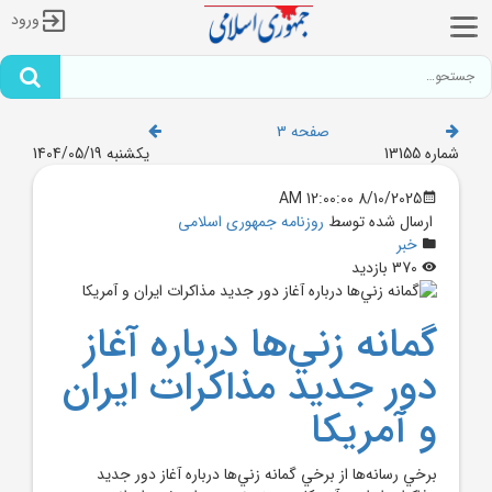
ورود
صفحه 3
شماره 13155
یکشنبه 1404/05/19
8/10/2025 12:00:00 AM
ارسال شده توسط
روزنامه جمهوری اسلامی
خبر
370 بازدید
گمانه زني‌ها درباره آغاز
دور جديد مذاکرات ايران
و آمريکا
برخي رسانه‌ها از برخي گمانه زني‌ها درباره آغاز دور جديد