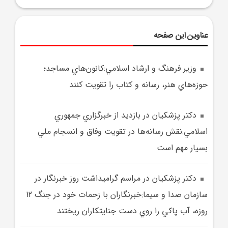
عناوین این صفحه
وزير فرهنگ و ارشاد اسلامي:کانون‌هاي مساجد؛
حوزه‌هاي هنر، رسانه و کتاب را تقويت کنند
دکتر پزشکيان در بازديد از خبرگزاري جمهوري
اسلامي:نقش رسانه‌ها در تقويت وفاق و انسجام ملي
بسيار مهم است
دکتر پزشکيان در مراسم گراميداشت روز خبرنگار در
سازمان صدا و سيما:خبرنگاران با زحمات خود در جنگ 12
روزه، آب پاکي را روي دست جنايتکاران ريختند