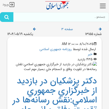
ورود
صفحه 3
شماره 13155
یکشنبه 1404/05/19
8/10/2025 12:00:00 AM
ارسال شده توسط
روزنامه جمهوری اسلامی
خبر
435 بازدید
دکتر پزشکيان در بازديد
از خبرگزاري جمهوري
اسلامي:نقش رسانه‌ها در