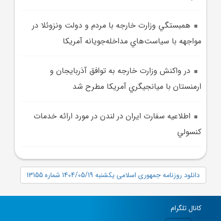
همبستگي وزارت خارجه با مردم و دولت ونزوئلا در
مواجهه با سياست‌هاي مداخله‌جويانه آمريکا
در واکنش وزارت خارجه به توافق آذربايجان و
ارمنستان با ميانجيگري آمريکا مطرح شد
اطلاعيه سفارت ايران در لندن در مورد ارائه خدمات
کنسولي
دانلود روزنامه جمهوری اسلامی یکشنبه 1404/05/19 شماره 13155
کانال تلگرام