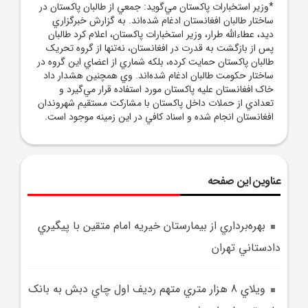
*وزير استخبارات پاکستان مي‌گويد: جمعي از طالبان پاکستان در
ساختار طالبان افغانستان ادغام شده‌اند. به گزارش خبرگزاري
ديد، عطاءالله طرار، وزير استخبارات پاکستان، اعلام کرد طالبان
پس از بازگشت به قدرت در افغانستان، نه‌تنها از گروه تحريک
طالبان پاکستان حمايت کرده‌، بلکه شماري از اعضاي اين گروه در
ساختار حکومت طالبان ادغام شده‌اند. وي همچنين هشدار داد
خاک افغانستان عليه پاکستان مورد استفاده قرار مي‌گيرد و
تعدادي از حملات داخل پاکستان با مشارکت مستقيم شهروندان
افغانستان انجام شده و اسناد کافي در اين زمينه موجود است.
عناوین این صفحه
بهره‌برداري از بيمارستان خيريه امام متقين با پيگيري
دادستاني تهران
ويلاي 8 هزار متري متهم رديف اول چاي دبش به بانک